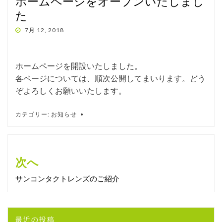
ホームページをオープンいたしまし
た
投
7月 12, 2018
稿
日:
ホームページを開設いたしました。
各ページについては、順次公開してまいります。どう
ぞよろしくお願いいたします。
カテゴリー:
お知らせ
投
次へ
稿
ナ
サンコンタクトレンズのご紹介
ビ
ゲ
最近の投稿